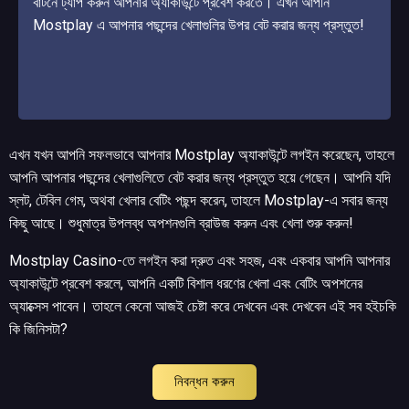
বাটনে ট্যাপ করুন আপনার অ্যাকাউন্টে প্রবেশ করতে। এখন আপনি
Mostplay এ আপনার পছন্দের খেলাগুলির উপর বেট করার জন্য প্রস্তুত!
এখন যখন আপনি সফলভাবে আপনার Mostplay অ্যাকাউন্টে লগইন করেছেন, তাহলে
আপনি আপনার পছন্দের খেলাগুলিতে বেট করার জন্য প্রস্তুত হয়ে গেছেন। আপনি যদি
স্লট, টেবিল গেম, অথবা খেলার বেটিং পছন্দ করেন, তাহলে Mostplay-এ সবার জন্য
কিছু আছে। শুধুমাত্র উপলব্ধ অপশনগুলি ব্রাউজ করুন এবং খেলা শুরু করুন!
Mostplay Casino-তে লগইন করা দ্রুত এবং সহজ, এবং একবার আপনি আপনার
অ্যাকাউন্টে প্রবেশ করলে, আপনি একটি বিশাল ধরণের খেলা এবং বেটিং অপশনের
অ্যাক্সেস পাবেন। তাহলে কেনো আজই চেষ্টা করে দেখবেন এবং দেখবেন এই সব হইচকি
কি জিনিসটা?
নিবন্ধন করুন