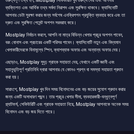
গুরুত্বপূর্ণ তথ্য হল, Mostplay সিকিউরিটি খুব গুরুত্ব দেয় এবং আপনার
ব্যক্তিগত এবং আর্থিক তথ্য সর্বদা নিরাপদ এবং সুরক্ষিত থাকবে। ক্যাসিনোটি
আপনার ডেটা সুরক্ষা করার জন্য সর্বশেষ এনক্রিপশন প্রযুক্তি ব্যবহার করে এবং তা
দ্রুত এবং সুরক্ষিত পেমেন্ট অপশন সরবরাহ করে।
Mostplay নির্বাচন করলে, আপনি না মাত্র বিভিন্ন খেলার প্রচুর অপশন পাবেন,
বরং বোনাস এবং প্রচারের একটি পরিসর পাবেন। ক্যাসিনোটি নতুন এবং বিদ্যমান
খেলাকারীদেরকে বিনামূল্যে স্পিন, ক্যাশব্যাক অফার এবং অন্যান্য অফার দেয়।
এছাড়াও, Mostplay সুদৃঢ় গ্রাহক সহায়তা দেয়, যেখানে একটি জ্ঞানী এবং
সহানুভূতিপূর্ণ প্রতিনিধি দ্বারা আপনার যে কোনও প্রশ্ন বা সমস্যা সহায়তা প্রদান
করা হয়।
সারাংশে, Mostplay খুব দিন সময় বিনোদনের এবং বড় জয়ের সুযোগ প্রদান করার
জন্য একটি অসাধারণ পছন্দ। তার প্রচুর খেলার সীমা, ব্যবহারকারী-বন্ধুত্বপূর্ণ
প্ল্যাটফর্ম, সেকিউরিটি এবং গ্রাহক সহায়তা নিয়ে, Mostplay আপনাকে অনেক সময়
বিনোদন এবং বড় জয় দিতে পারে।