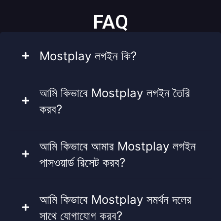
FAQ
Mostplay লগইন কি?
আমি কিভাবে Mostplay লগইন তৈরি
করব?
আমি কিভাবে আমার Mostplay লগইন
পাসওয়ার্ড রিসেট করব?
আমি কিভাবে Mostplay সমর্থন দলের
সাথে যোগাযোগ করব?