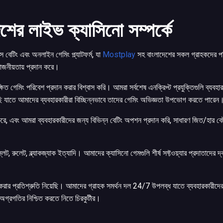
শের লাইভ ক্যাসিনো সম্পর্কে
 বেটিং এবং অনলাইন গেমিং প্ল্যাটফর্ম, যা
Mostplay
সহ বাংলাদেশের সকল গ্রাহকদের পরি
়োজনীয়তায় প্রদান করে।
ত গেমিং পরিবেশ প্রদান করার বিশ্বাস করি। আমরা সর্বশেষ এনক্রিপ্ট প্রযুক্তিগুলি ব্যবহ
রছি যাতে আমাদের ব্যবহারকারীরা বিচ্ছিন্নভাবে তাদের গেমিং অভিজ্ঞতা উপভোগ করতে পারেন
করে, এবং আমরা ব্যবহারকারীদের জন্য বিভিন্ন বেটিং অপশন প্রদান করি, সাধারণ জিত/হার 
ট, রুলেট, ব্ল্যাকজ্যাক ইত্যাদি। আমাদের ক্যাসিনো গেমগুলি শীর্ষ সফ্টওয়্যার প্রদাতাদের দ্
র প্রতিশ্রুতি নিয়েছি। আমাদের গ্রাহক সমর্থন দল 24/7 উপলব্ধ যাতে ব্যবহারকারীদের য
র অগ্রগতির নিশ্চিত করতে নিতে চিরকুটীর।