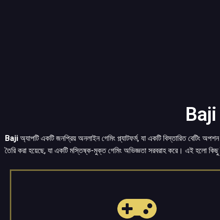
Baji 
Baji
অ্যাপটি একটি জনপ্রিয় অনলাইন গেমিং প্ল্যাটফর্ম, যা একটি বিস্তারিত বেটিং অপ
তৈরি করা হয়েছে, যা একটি মস্তিষ্ক-মুক্ত গেমিং অভিজ্ঞতা সরবরাহ করে। এই হলো কিছু ব