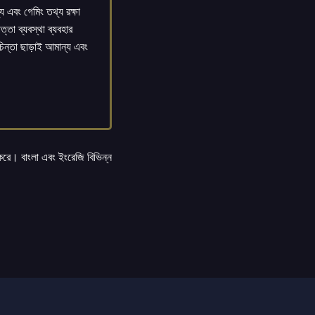
্য এবং গেমিং তথ্য রক্ষা
ত্তা ব্যবস্থা ব্যবহার
চিন্তা ছাড়াই আমান্য এবং
ন করে। বাংলা এবং ইংরেজি বিভিন্ন