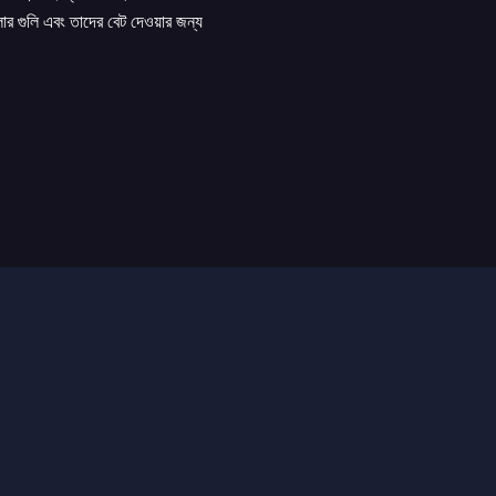
েলার গুলি এবং তাদের বেট দেওয়ার জন্য