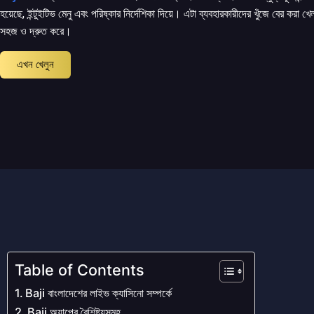
হয়েছে, ইন্টুইটিভ মেনু এবং পরিষ্কার নির্দেশিকা দিয়ে। এটা ব্যবহারকারীদের খুঁজে বের করা খ
সহজ ও দ্রুত করে।
এখন খেলুন
Table of Contents
Baji বাংলাদেশের লাইভ ক্যাসিনো সম্পর্কে
Baji অ্যাপের বৈশিষ্ট্যসমূহ