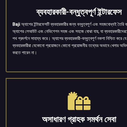
ব্যবহারকারী-বন্ধুত্বপূর্ণ ইন্টারফেস
Baji
অ্যাপের ইন্টারফেসটি ব্যবহারকারীর জন্য বন্ধুত্বপূর্ণ এবং সহজবোধ্যই তৈরি 
অ্যাপের লেআউট এবং নেভিগেশন সহজ এবং সহজে বোঝা যায়, যা ব্যবহারকারীদেরকে প
পথ প্রদর্শনে সাহায্য করে। অ্যাপের ব্যবহারকারী-বন্ধুত্বপূর্ণ নকশা নিশ্চিত করে যে
ব্যবহারকারীরা যেকোনো প্রয়োজনে কোনো প্রয়োজনীয় তথ্যের অভাবে খেলার অভ
করতে পারেন না।
অসাধারণ গ্রাহক সমর্থন সেবা