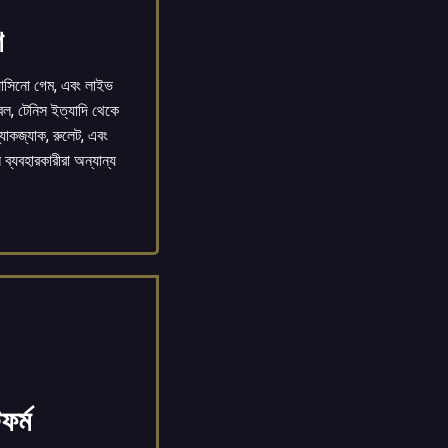
ণ
্যাসিনো গেম, এবং লাইভ
টবল, টেনিস ইত্যাদি থেকে
্যাকজ্যাক, রুলেট, এবং
 ব্যবহারকারীরা অন্যান্য
ফর্ম