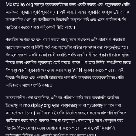
Mostplay.org সমস্ত ব্যবহারকারীদের জন্য একটি ন্যায্য এবং আনন্দদায়ক গেমিং
অভিজ্ঞতা প্রদানে প্রতিশ্রুতিবদ্ধ। এই কারণে, আমরা প্রচারিত সংগ্রহ দুর্নীতি এবং
অস্বাভাবিক খেলা খুব গম্ভীরভাবে নিয়মাবলী অনুসরণ করি এবং এমন কার্যকলাপগুলি
প্রতিরোধ করতে সক্ষম শক্তিশালী নীতি আছে।
প্রচারিত সংগ্রহ বহু রূপ ধারণ করতে পারে, তবে সাধারণত এটি বোনাস বা প্রচারণা
প্রতারণাত্মকভাবে বা নির্দিষ্ট শর্ত এবং শর্তাগুলির বাইরে অ্যাক্সেস করা অন্তর্ভুক্ত হয়।
উদাহরণস্বরূপ, একটি ব্যবহারকারী ঘরবাড়ি প্রতি একটির সীমিত প্রচারণা থেকে সুবিধা
নিতের জন্য একাধিক অ্যাকাউন্ট তৈরি করতে পারেন। বা তারা নির্দিষ্ট দেশগুলিতে মাত্র
উপলব্ধ একটি প্রচারণা অ্যাক্সেস করার জন্য VPN ব্যবহার করতে পারেন। এই
ক্রিয়াগুলি নিয়ম এবং শর্তাবলী ভাঙ্গানোর পাশাপাশি অন্যান্য ব্যবহারকারীদের গেমিং
অভিজ্ঞতার সাথে সংগতি কমাতে।
অসময়কালীন খেলা অন্যদিকে, এটি বড় পরিমাণে বাজি করে অব্যাহতি অর্জনের
উদ্দেশ্যে বা mostplay.org দ্বারা অব্যবহারমূলক বা প্রতারণামূলক মনে করা
আচরণে অংশ নেয়। এটি অবশ্যই বেটিং সিস্টেম ব্যবহার করে অকাল পরিস্থিতিতে
প্রতিরোধ করার মধ্যে থাকতে পারে বা অন্যান্য খেলোয়াড়ের সাথে কোলুজন করে
সিস্টেম ছিঁড়ে ফেলার মধ্যে যোগাযোগ করতে পারে। আবার, এই ক্রিয়াগুলি
কঠোরভাবে নিষিদ্ধ এবং একাউন্ট স্থগিত বা বন্ধ করতে পারে।