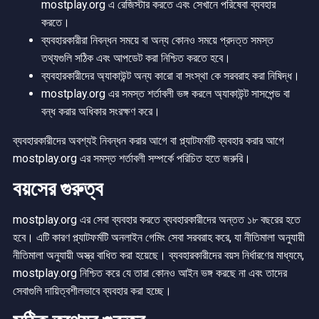
mostplay.org এ রেজিস্টার করতে এবং সেখানে পরিষেবা ব্যবহার
করতে।
ব্যবহারকারীরা নিবন্ধন সময়ে বা অন্য কোনও সময়ে প্রদত্ত সমস্ত
তথ্যগুলি সঠিক এবং আপডেট করা নিশ্চিত করতে হবে।
ব্যবহারকারীদের অ্যাকাউন্ট অন্য কারো বা সংস্থা কে সরবরাহ করা নিষিদ্ধ।
mostplay.org এর সমস্ত শর্তাবলী ভঙ্গ করলে অ্যাকাউন্ট সাসপেন্ড বা
বন্ধ করার অধিকার সংরক্ষণ করে।
ব্যবহারকারীদের অবশ্যই নিবন্ধন করার আগে বা প্ল্যাটফর্মটি ব্যবহার করার আগে
mostplay.org এর সমস্ত শর্তাবলী সম্পর্কে পরিচিত হতে জরুরি।
বয়সের গুরুত্ব
mostplay.org এর সেবা ব্যবহার করতে ব্যবহারকারীদের অন্তত ১৮ বছরের হতে
হবে। এটি কারণ প্ল্যাটফর্মটি অনলাইন গেমিং সেবা সরবরাহ করে, যা নীতিমালা অনুযায়ী
নীতিমালা অনুযায়ী অস্ত্র বাধিত করা হয়েছে। ব্যবহারকারীদের বয়স নির্ধারণের মাধ্যমে,
mostplay.org নিশ্চিত করে যে তারা কোনও আইন ভঙ্গ করছে না এবং তাদের
সেবাগুলি দায়িত্বশীলভাবে ব্যবহার করা হচ্ছে।