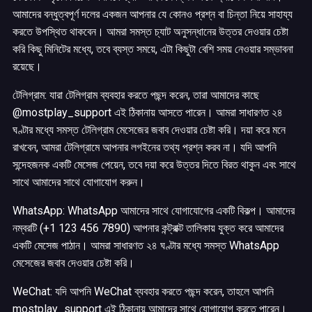
আমাদের বন্ধুত্বপূর্ণ দলের একজন আপনার যে কোনও প্রশ্ন বা চিন্তা নিয়ে সাহায্য
করতে উপস্থিত থাকবেন। আমরা সমস্ত চ্যাট অনুসন্ধানের উত্তর দেওয়ার চেষ্টা
করি কিছু মিনিটের মধ্যে, তবে ব্যস্ত সময়ে, এটা কিছুটা বেশি সময় নেওয়ার সম্ভাবনা
রয়েছে।
টেলিগ্রাম: যারা টেলিগ্রাম ব্যবহার করতে পছন্দ করেন, তারা আমাদের কাছে
@mostplay_support এই ঠিকানায় আসতে পারেন। আমরা সাধারণত ২৪
ঘণ্টার মধ্যে সমস্ত টেলিগ্রাম মেসেজের জবাব দেওয়ার চেষ্টা করি। দয়া করে মনে
রাখবেন, আমরা টেলিগ্রামে আপনার লগইনের তথ্য প্রশ্ন করব না। যদি আপনি
সন্দেহজনক একটি মেসেজ পেয়েন, তবে দয়া করে উত্তর দিতে বিরত থাকুন এবং সাথে
সাথে আমাদের সাথে যোগাযোগ করুন।
WhatsApp: WhatsApp আমাদের সাথে যোগাযোগের একটি বিকল্প। আমাদের
নম্বরটি (+1 123 456 7890) আপনার কন্ট্রাক্ট তালিকায় যুক্ত করে আমাদের
একটি মেসেজ পাঠান। আমরা সাধারণত ২৪ ঘণ্টার মধ্যে সমস্ত WhatsApp
মেসেজের জবাব দেওয়ার চেষ্টা করি।
WeChat: যদি আপনি WeChat ব্যবহার করতে পছন্দ করেন, তাহলে আপনি
mostplay_support এই ঠিকানায় আমাদের সাথে যোগাযোগ করতে পারেন।