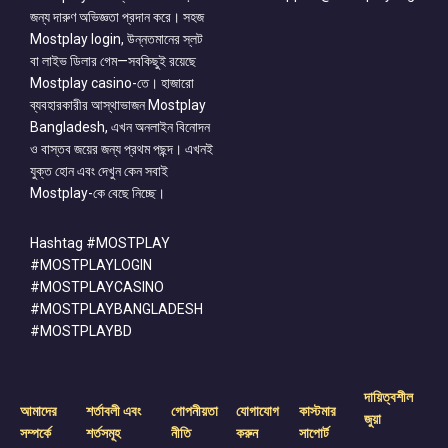
জন্য দারুণ অভিজ্ঞতা প্রদান করে। সহজ
Mostplay login, উন্নতমানের স্লট
বা লাইভ ডিলার গেম—সবকিছুই রয়েছে
Mostplay casino-তে। হাজারো
ব্যবহারকারীর আস্থাভাজন Mostplay
Bangladesh, এখন অনলাইন বিনোদন
ও বাস্তব জয়ের জন্য প্রথম পছন্দ। এখনই
যুক্ত হোন এবং দেখুন কেন সবাই
Mostplay-কে বেছে নিচ্ছে।
Hashtag #MOSTPLAY
#MOSTPLAYLOGIN
#MOSTPLAYCASINO
#MOSTPLAYBANGLADESH
#MOSTPLAYBD
দায়িত্বশীল
আমাদের
শর্তাবলী এবং
গোপনীয়তা
যোগাযোগ
কাস্টমার
জুয়া
সম্পর্কে
শর্তসমূহ
নীতি
করুন
সাপোর্ট