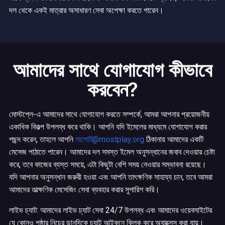
দল থেকে একই মাত্রার অসাধারণ সেবা অপেক্ষা করতে পারেন।
আমাদের সাথে যোগাযোগ কীভাবে
করবেন?
মোস্টপ্লে-এ আমাদের সাথে যোগাযোগ করতে সম্পর্কে, আমরা আপনার প্রয়োজনীয়
একাধিক বিকল্প উপলব্ধ করে থাকি। আপনি যদি ইমেলের মাধ্যমে যোগাযোগ করার
পছন্দ করেন, তাহলে আপনি
সাপোর্ট@mostplay.org
ঠিকানায় আমাদের একটি
মেসেজ পাঠাতে পারেন। আমাদের দল সমস্ত ইমেল অনুসন্ধানের জবাব দেওয়ার চেষ্টা
করে, তবে কাজের ব্যস্ত সময়ে, এটা কিছুটা বেশি সময় নেওয়ার সম্ভাবনা রয়েছে।
যদি আপনার অনুসন্ধান জরুরী হওয়া এবং আপনি তাৎক্ষণিক সাহায্য চান, তবে আমরা
আমাদের তাত্ক্ষণিক মেসেজিং সেবা ব্যবহার করার সুপারিশ করি।
লাইভ চ্যাট: আমাদের লাইভ চ্যাট সেবা 24/7 উপলব্ধ এবং আমাদের ওয়েবসাইটের
যে কোনও পৃষ্ঠার নিচের ডানদিকে চ্যাট আইকনে ক্লিক করে অ্যাক্সেস করা যায়।