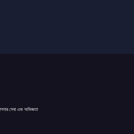
 আপনার সেবা এবং অভিজ্ঞতা