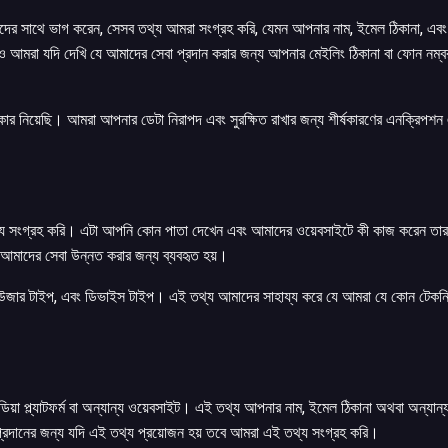
র সাথে ভাগ করেন, সেসব তথ্য আমরা সংগ্রহ করি, যেমন আপনার নাম, ইমেল ঠিকানা, এবং
িও আমরা যদি দেখি যে আমাদের সেবা প্রদান করার জন্য আপনার মেইলিং ঠিকানা বা ফোন নম্ব
 নিয়েছি। আমরা আপনার ডেটা নিরাপদ এবং সুরক্ষিত রাখার জন্য শীর্ষকারণের এনক্রিপশন এব
থ্য সংগ্রহ করি। এটা আপনি কোন পাতা দেখেন এবং আমাদের ওয়েবসাইটে কী কাজ করেন তার 
 আমাদের সেবা উন্নত করার জন্য ব্যবহৃত হয়।
্রাউজার টাইপ, এবং ডিভাইস টাইপ। এই তথ্য আমাদের সাহায্য করে যে আমরা যে কোন টেকনি
ডিয়া প্ল্যাটফর্ম বা অন্যান্য ওয়েবসাইট। এই তথ্য আপনার নাম, ইমেল ঠিকানা অথবা অন্যান
 প্রদানের জন্য যদি এই তথ্য প্রয়োজন হয় তবে আমরা এই তথ্য সংগ্রহ করি।