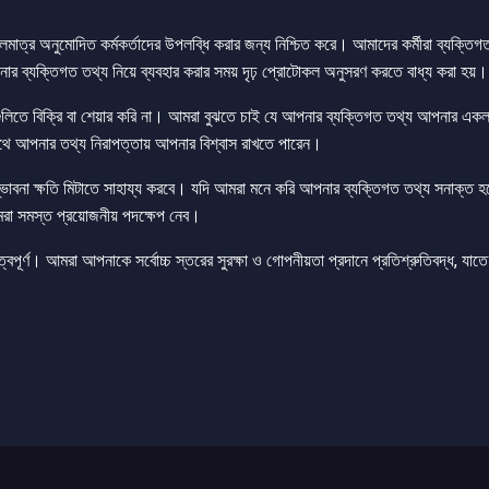
লমাত্র অনুমোদিত কর্মকর্তাদের উপলব্ধি করার জন্য নিশ্চিত করে। আমাদের কর্মীরা ব্যক্তিগ
আপনার ব্যক্তিগত তথ্য নিয়ে ব্যবহার করার সময় দৃঢ় প্রোটোকল অনুসরণ করতে বাধ্য করা হয়।
ুলিতে বিক্রি বা শেয়ার করি না। আমরা বুঝতে চাই যে আপনার ব্যক্তিগত তথ্য আপনার এ
থে আপনার তথ্য নিরাপত্তায় আপনার বিশ্বাস রাখতে পারেন।
ম্ভাবনা ক্ষতি মিটাতে সাহায্য করবে। যদি আমরা মনে করি আপনার ব্যক্তিগত তথ্য সনাক্ত
আমরা সমস্ত প্রয়োজনীয় পদক্ষেপ নেব।
বপূর্ণ। আমরা আপনাকে সর্বোচ্চ স্তরের সুরক্ষা ও গোপনীয়তা প্রদানে প্রতিশ্রুতিবদ্ধ, যা