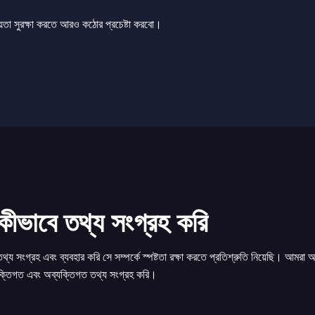
তা সুরক্ষা করতে আরও কঠোর প্রচেষ্টা করবো।
ীভাবে তথ্য সংগ্রহ করি
্য সংগ্রহ এবং ব্যবহার করি সে সম্পর্কে স্পষ্টতা রক্ষা করতে প্রতিশ্রুতি নিয়েছি। আমরা
যক্তিগত এবং অব্যক্তিগত তথ্য সংগ্রহ করি।