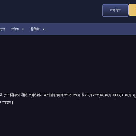
লগ ইন
রচার
গাইড
রিভিউ
গোপনীয়তা নীতি প্রতিষ্ঠান আপনার ব্যক্তিগত তথ্য কীভাবে সংগ্রহ করে, ব্যবহার করে, সুরক
ান করেন।