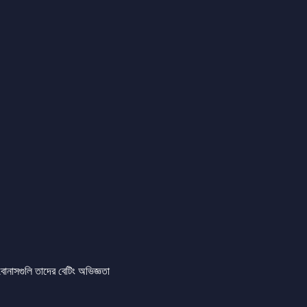
োনাসগুলি তাদের বেটিং অভিজ্ঞতা