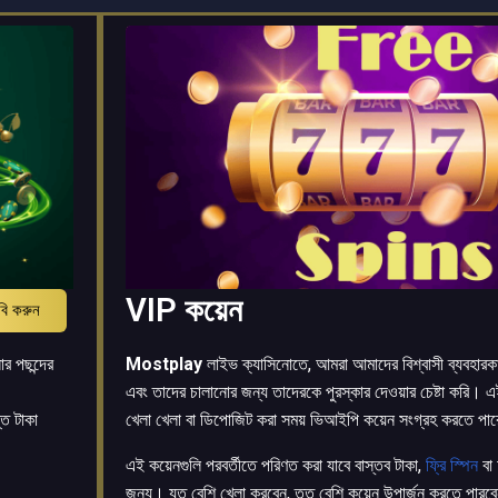
VIP কয়েন
বি করুন
র পছন্দের
Mostplay
লাইভ ক্যাসিনোতে, আমরা আমাদের বিশ্বাসী ব্যবহারক
এবং তাদের চালানোর জন্য তাদেরকে পুরস্কার দেওয়ার চেষ্টা করি। 
্ত টাকা
খেলা খেলা বা ডিপোজিট করা সময় ভিআইপি কয়েন সংগ্রহ করতে পা
এই কয়েনগুলি পরবর্তীতে পরিণত করা যাবে বাস্তব টাকা,
ফ্রি স্পিন
বা 
জন্য। যত বেশি খেলা করবেন, তত বেশি কয়েন উপার্জন করতে পারবে