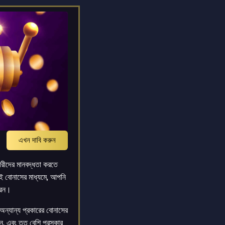
এখন দাবি করুন
ারীদের মানবদ্ধতা করতে
এই বোনাসের মাধ্যমে, আপনি
রেন।
অন্যান্য প্রকারের বোনাসের
ন, এবং তত বেশি পুরস্কার