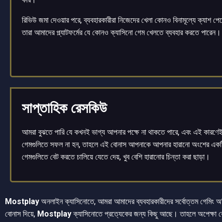
রিভিউ জমা দেওয়ার পরে, ব্যবহারকারীরা নিজেদের খেলা কোনও বিনামূল্যে ক্যাশ পেয়
তারা আমাদের প্ল্যাটফর্মের যে কোনও ক্যাসিনো গেম খেলতে ব্যবহার করতে পারেন।
সাপ্তাহিক রেসকিউ
আমরা বুঝতে পারি যে কখনই ভাগ্য আপনার পক্ষে না থাকতে পারে, এবং এই কারণ
গেমগুলিতে সফল না হন, তাহলে এই বোনাস আপনাকে আপনার হারানো অংশের একটি শতা
গেমগুলিতে বেট করতে চালিয়ে যেতে দেয়, খুব বেশি হারানোর চিন্তা করা ছাড়া।
Mostplay
অনলাইন ক্যাসিনোতে, আমরা আমাদের ব্যবহারকারীদের সর্বোত্তম গেমিং অভিজ
বোনাস দিয়ে,
Mostplay
ক্যাসিনোতে প্রত্যেকের জন্য কিছু আছে। তাহলে অপেক্ষা