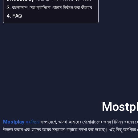
বাংলাদেশে সেরা ক্যাসিনো বোনাস নির্বাচন করা কীভাবে
FAQ
Mostpla
Mostplay
ক্যাসিনো
বাংলাদেশে, আমরা আমাদের খেলোয়াড়দের জন্য বিভিন্ন ধরনের ব
উন্নত করতে এবং তাদের জয়ের সম্ভাবনা বাড়াতে নকশা করা হয়েছে। এই কিছু জনপ্রিয় 