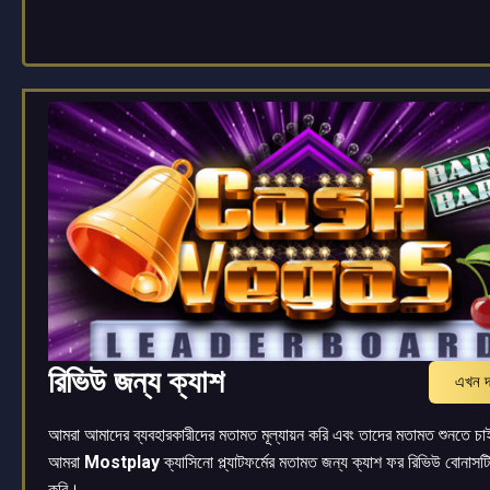
রিভিউ জন্য ক্যাশ
এখন দ
আমরা আমাদের ব্যবহারকারীদের মতামত মূল্যায়ন করি এবং তাদের মতামত শুনতে চ
আমরা
Mostplay
ক্যাসিনো প্ল্যাটফর্মের মতামত জন্য ক্যাশ ফর রিভিউ বোনাস
করি।