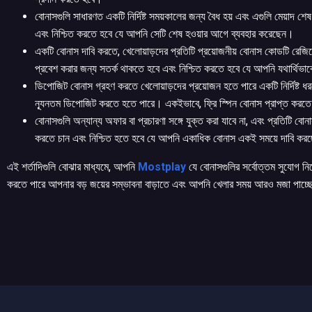
বোনাসগুলি সাধারণত একটি নির্দিষ্ট সময়কালের জন্য বৈধ হয় এবং এগুলি মেয়াদ
এবং নিশ্চিত করতে হবে যে আপনি সেটি শেষ হওয়ার আগে ব্যবহার করেছেন।
একটি বোনাস দাবি করতে, খেলোয়াড়দের প্রতিটি প্রয়োজনীয় বোনাস কোডটি রেজিস
প্রবেশ করার জন্য সতর্ক থাকতে হবে এবং নিশ্চিত করতে হবে যে আপনি যথার্থি
ডিপোজিট বোনাস গ্রহণ করতে খেলোয়াড়দের প্রয়োজন হতে পারে একটি নির্দিষ্ট
ন্যূনতম ডিপোজিট করতে হতে পারে। একইভাবে, ফ্রি স্পিন বোনাস প্রাপ্ত করতে
বোনাসগুলি অন্যান্য অফার বা প্রচারণা সঙ্গে যুক্ত করা যাবে না, এবং প্রতিটি 
করতে চান এবং নিশ্চিত হতে হবে যে আপনি একাধিক বোনাস একই সময়ে দাবি কর
এই শর্তাদিগুলি বোঝার মাধ্যমে, আপনি
Mostplay
যে বোনাসগুলির সর্বোত্তম সুযোগ ন
করতে পারে আপনার বড় জয়ের সম্ভাবনা বাড়াতে এবং আপনি খেলার সময় আরও মজা পাচ্