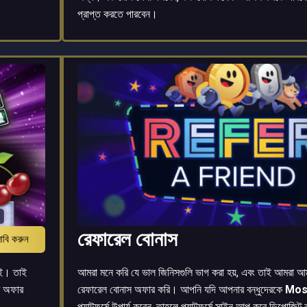
প্রাপ্ত করতে পারবেন।
রেফারেল বোনাস
াবি করুন
াই। তাই
আমরা মনে করি যে ভাল জিনিসগুলি ভাগ করা হয়, এবং তাই আমরা আম
টি অফার
রেফারেল বোনাস অফার করি। আপনি যদি আপনার বন্ধুদেরকে
Mos
প্ল্যাটফর্মে উপার্য করেন, তাহলে প্ল্যাটফর্মে সাইন আপ করে ডিপোজিট 