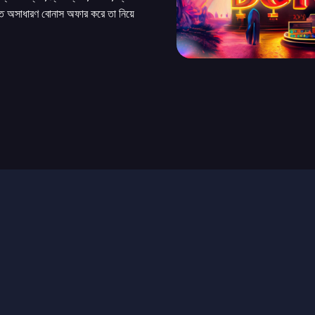
্ত অসাধারণ বোনাস অফার করে তা নিয়ে